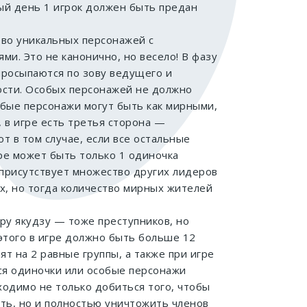
ый день 1 игрок должен быть предан
тво уникальных персонажей с
ми. Это не канонично, но весело! В фазу
просыпаются по зову ведущего и
ости. Особых персонажей не должно
бые персонажи могут быть как мирными,
, в игре есть третья сторона —
т в том случае, если все остальные
гре может быть только 1 одиночка
 присутствует множество других лидеров
х, но тогда количество мирных жителей
ру якудзу — тоже преступников, но
этого в игре должно быть больше 12
ят на 2 равные группы, а также при игре
ся одиночки или особые персонажи
одимо не только добиться того, чтобы
ть, но и полностью уничтожить членов