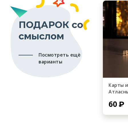
ПОДАРОК со
смыслом
Посмотреть ещё
варианты
Карты 
Атласн
60