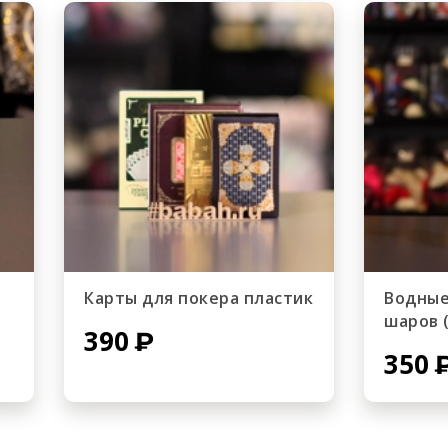
Карты для покера пластик
Водные
шаров 
390
350