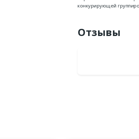
конкурирующей группир
Отзывы