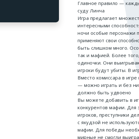
Главное правило — кажд
суду Линча
Игра предлагает множес
интересными способностя
ночи особые персонажи 
применяют свои способн
быть слишком много. Осо
так и мафией. Более того
одиночки. Они выигрываю
игроки будут убиты. В и
Вместо комиссара в игре
— можно играть и без ни
должно быть удвоено
Вы можете добавить в иг
конкурентов мафии. Для 
игроков, преступники дел
с якудзой не используют
мафии. Для победы необх
мирные не смогли выигра