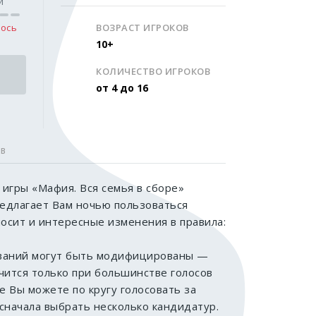
и
ось
ВОЗРАСТ ИГРОКОВ
10+
КОЛИЧЕСТВО ИГРОКОВ
от 4 до 16
ОВ
игры «Мафия. Вся семья в сборе»
редлагает Вам ночью пользоваться
носит и интересные изменения в правила:
ваний могут быть модифицированы —
чится только при большинстве голосов
е Вы можете по кругу голосовать за
 сначала выбрать несколько кандидатур.