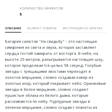
КОЛИЧЕСТВО ЭФФЕКТОВ
5
ОПИСАНИЕ
ВОЗВРАТ ТОВАРОВ
ИНСТРУКЦИЯ ПО ЗАПУСКУ
Батарея салютов "На свадьбу" - это настоящая
симфония из света и звука, которая заставляет
сердца гостей замирать от восторга. В небе, на
высоте 25 метров, разыгрывается настоящее шоу,
которое продолжается целых 58 секунд. Голубые
звезды с трещащими хвостами переходят в
золотое мерцание, словно создавая ковер из
золотых искр, который покрывает небо. Оранжевые
звезды в белое мерцание, словно создают
пушистые облака из белого дыма, которые
рассеиваются по небу. Пурпурные звезды в
зеленое мерцание, словно создают планеты из