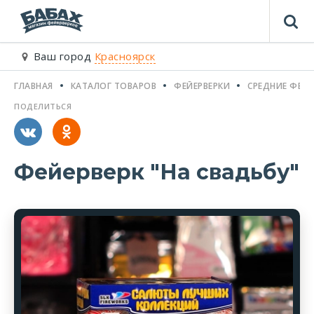
Ваш город
Красноярск
ГЛАВНАЯ
КАТАЛОГ ТОВАРОВ
ФЕЙЕРВЕРКИ
СРЕДНИЕ ФЕЙЕ
ПОДЕЛИТЬСЯ
Фейерверк "На свадьбу"