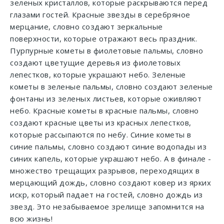
зеленых кристаллов, которые раскрываются перед
глазами гостей. Красные звезды в серебряное
мерцание, словно создают зеркальные
поверхности, которые отражают весь праздник.
Пурпурные кометы в фиолетовые пальмы, словно
создают цветущие деревья из фиолетовых
лепестков, которые украшают небо. Зеленые
кометы в зеленые пальмы, словно создают зеленые
фонтаны из зеленых листьев, которые оживляют
небо. Красные кометы в красные пальмы, словно
создают красные цветы из красных лепестков,
которые рассыпаются по небу. Синие кометы в
синие пальмы, словно создают синие водопады из
синих капель, которые украшают небо. А в финале -
множество трещащих разрывов, переходящих в
мерцающий дождь, словно создают ковер из ярких
искр, который падает на гостей, словно дождь из
звезд. Это незабываемое зрелище запомнится на
всю жизнь!