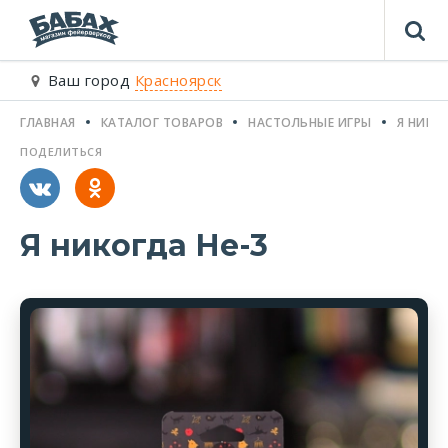
Ваш город
Красноярск
ГЛАВНАЯ
КАТАЛОГ ТОВАРОВ
НАСТОЛЬНЫЕ ИГРЫ
Я НИКО
ПОДЕЛИТЬСЯ
Я никогда Не-3