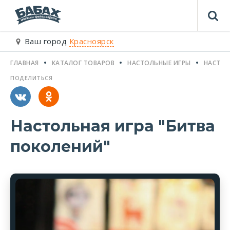
Ваш город
Красноярск
ГЛАВНАЯ
КАТАЛОГ ТОВАРОВ
НАСТОЛЬНЫЕ ИГРЫ
НАСТОЛ
ПОДЕЛИТЬСЯ
Настольная игра "Битва
поколений"