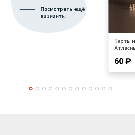
Посмотреть ещё
варианты
Карты 
Атласн
60