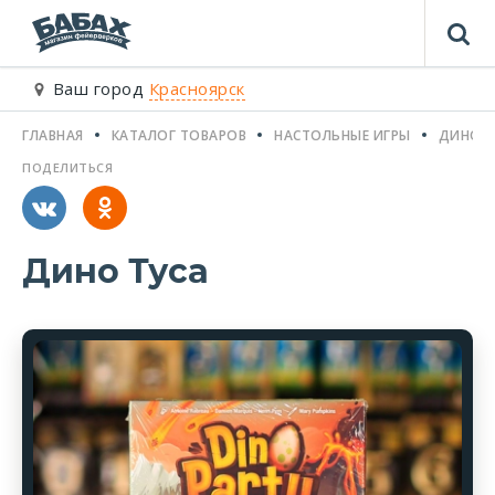
Ваш город
Красноярск
ГЛАВНАЯ
КАТАЛОГ ТОВАРОВ
НАСТОЛЬНЫЕ ИГРЫ
ДИНО Т
ПОДЕЛИТЬСЯ
Дино Туса