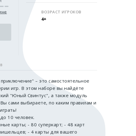
и
зине
ВОЗРАСТ ИГРОКОВ
4+
ОВ
 приключение" – это самостоятельное
рии игр. В этом наборе вы найдёте
ский "Юный Свинтус", а также модуль
Вы сами выбираете, по каким правилам и
играть!
 до 10 человек.
ные карты; - 80 суперкарт; - 48 карт
ришельцев; - 4 карты для вашего