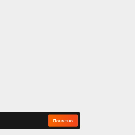
Понятно