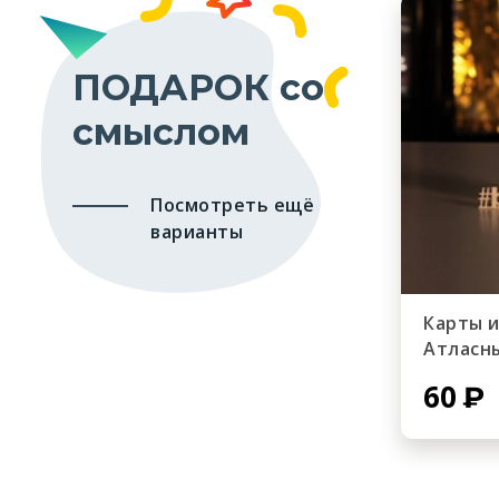
ПОДАРОК со
смыслом
Посмотреть ещё
варианты
Карты 
Атласн
60