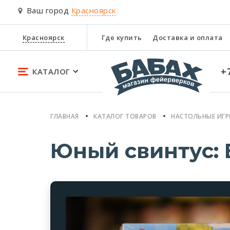
Ваш город
Красноярск
Красноярск
Где купить
Доставка и оплата
+
КАТАЛОГ
ГЛАВНАЯ
КАТАЛОГ ТОВАРОВ
НАСТОЛЬНЫЕ ИГ
Юный свинтус: