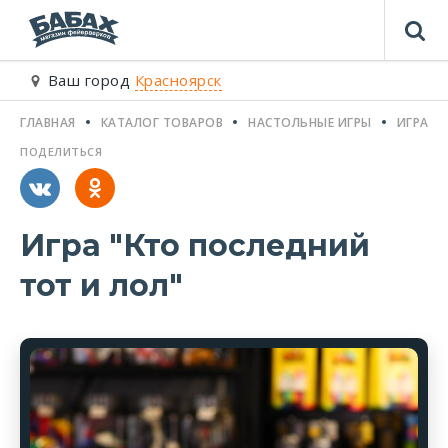
Ваш город
Красноярск
ГЛАВНАЯ
КАТАЛОГ ТОВАРОВ
НАСТОЛЬНЫЕ ИГРЫ
ИГРА "
ПОДЕЛИТЬСЯ
Игра "Кто последний
тот и лол"