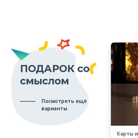
ПОДАРОК со
смыслом
Посмотреть ещё
варианты
Карты 