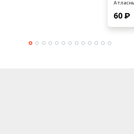
Атласн
60