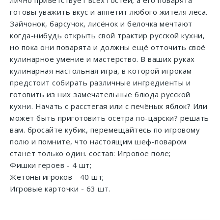
лично приветствует всех гостей, а его поварята
готовы уважить вкус и аппетит любого жителя леса.
Зайчонок, барсучок, лисёнок и белочка мечтают
когда-нибудь открыть свой трактир русской кухни,
но пока они поварята и должны ещё отточить своё
кулинарное умение и мастерство. В ваших руках
кулинарная настольная игра, в которой игрокам
предстоит собирать различные ингредиенты и
готовить из них замечательные блюда русской
кухни. Начать с расстегая или с печёных яблок? Или
может быть приготовить осетра по-царски? решать
вам. бросайте кубик, перемещайтесь по игровому
полю и помните, что настоящим шеф-поваром
станет только один. состав: Игровое поле;
Фишки героев - 4 шт;
Жетоны игроков - 40 шт;
Игровые карточки - 63 шт.