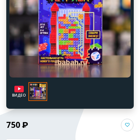
ВИДЕО
750