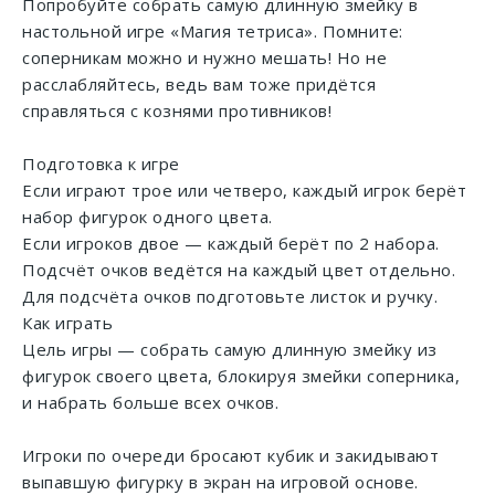
Попробуйте собрать самую длинную змейку в
настольной игре «Магия тетриса». Помните:
соперникам можно и нужно мешать! Но не
расслабляйтесь, ведь вам тоже придётся
справляться с кознями противников!
Подготовка к игре
Если играют трое или четверо, каждый игрок берёт
набор фигурок одного цвета.
Если игроков двое — каждый берёт по 2 набора.
Подсчёт очков ведётся на каждый цвет отдельно.
Для подсчёта очков подготовьте листок и ручку.
Как играть
Цель игры — собрать самую длинную змейку из
фигурок своего цвета, блокируя змейки соперника,
и набрать больше всех очков.
Игроки по очереди бросают кубик и закидывают
выпавшую фигурку в экран на игровой основе.