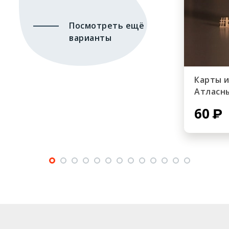
Посмотреть ещё
варианты
Карты 
Атласн
60