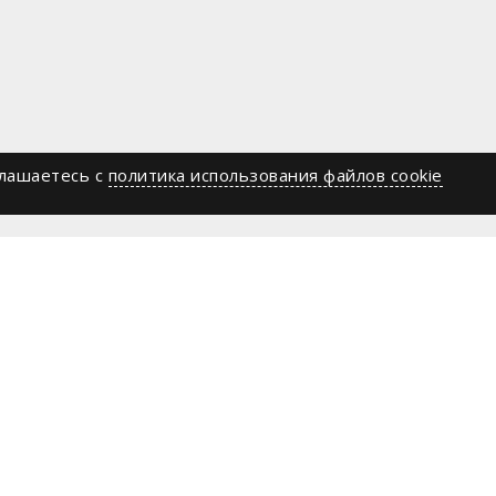
глашаетесь c
политика использования файлов cookie