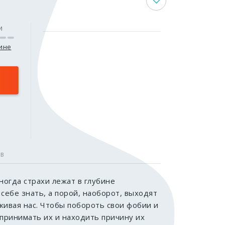
и
зине
ОВ
ногда страхи лежат в глубине
себе знать, а порой, наоборот, выходят
живая нас. Чтобы побороть свои фобии и
 принимать их и находить причину их