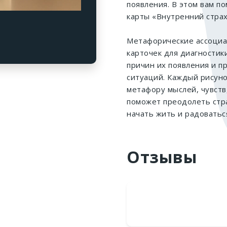
появления. В этом вам п
карты «Внутренний страх
Метафорические ассоциа
карточек для диагностик
причин их появления и 
ситуаций. Каждый рисуно
метафору мыслей, чувств
поможет преодолеть стра
начать жить и радоватьс
Отзывы