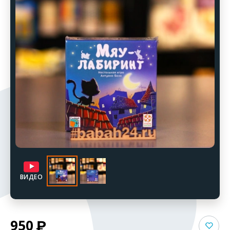
ВИДЕО
950