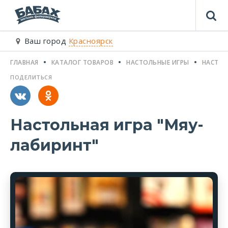
Ваш город
Красноярск
ГЛАВНАЯ
КАТАЛОГ ТОВАРОВ
НАСТОЛЬНЫЕ ИГРЫ
НАСТОЛ
ПОДЕЛИТЬСЯ
Настольная игра "Мяу-
лабиринт"