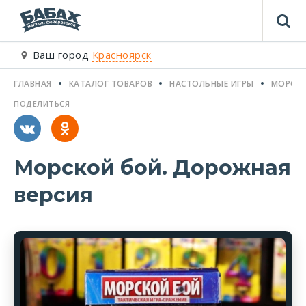
Ваш город
Красноярск
ГЛАВНАЯ
КАТАЛОГ ТОВАРОВ
НАСТОЛЬНЫЕ ИГРЫ
МОРСКО
ПОДЕЛИТЬСЯ
Морской бой. Дорожная
версия