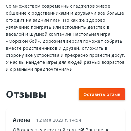
Со множеством современных гаджетов живое
общение с родственниками и друзьями всё больше
отходит на задний план. Но как же здорово
увлечённо поиграть или вспомнить детство в
весёлой и шумной компании! Настольная игра
«Морской бой», дорожная версия поможет собрать
вместе родственников и друзей, отложить в
сторону все устройства и прекрасно провести досуг.
У нас вы найдёте игры для людей разных возрастов
и с разными предпочтениями.
Отзывы
Оставить отзыв
Алена
12 мая 2023 г. 14:54
Обожаем эту игру всей семьей! Раньше по