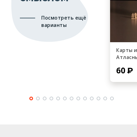
Посмотреть ещё
варианты
Карты 
Атласн
60