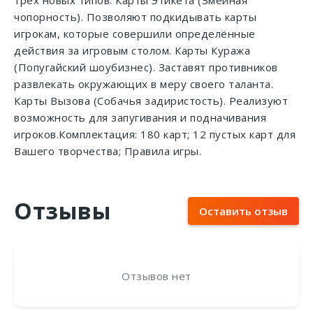
трех новых типов: Карты Этикета (Змеиная
чопорность). Позволяют подкидывать карты
игрокам, которые совершили определённые
действия за игровым столом. Карты Куража
(Попугайский шоубизнес). Заставят противников
развлекать окружающих в меру своего таланта.
Карты Вызова (Собачья задиристость). Реализуют
возможность для запугивания и подначивания
игроков.Комплектация: 180 карт; 12 пустых карт для
Вашего творчества; Правила игры.
Отзывы
Оставить отзыв
Отзывов нет