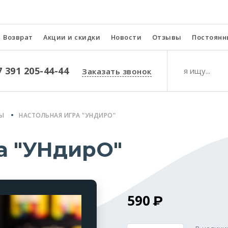
Возврат
Акции и скидки
Новости
Отзывы
Постоянн
7 391 205-44-44
Заказать звонок
РЫ
НАСТОЛЬНАЯ ИГРА "УНДИРО"
а "УНдирО"
590