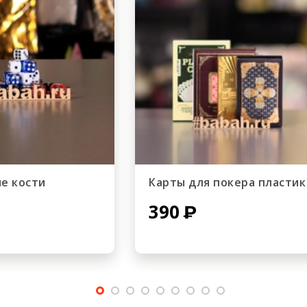
е кости
Карты для покера пластик
390