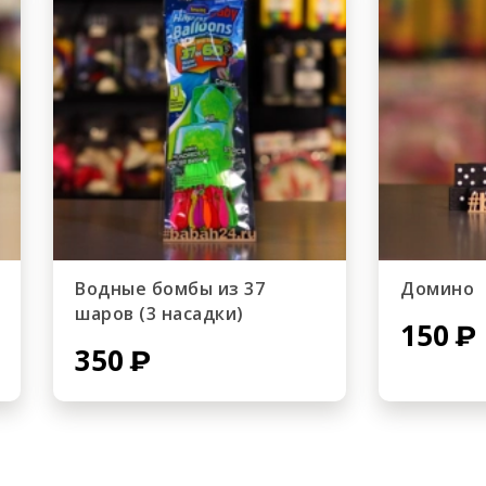
Водные бомбы из 37
Домино
шаров (3 насадки)
150
350