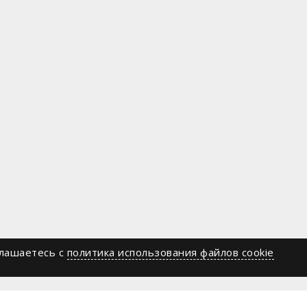
глашаетесь c
политика использования файлов cookie