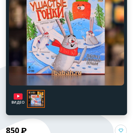
ВИДЕО
850