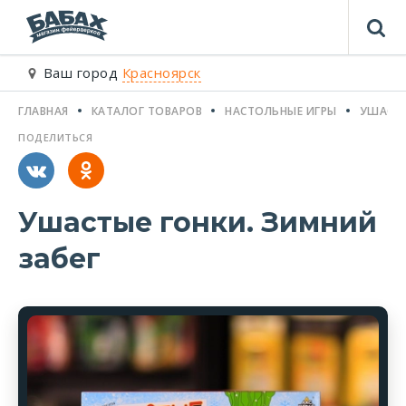
Ваш город
Красноярск
ГЛАВНАЯ
КАТАЛОГ ТОВАРОВ
НАСТОЛЬНЫЕ ИГРЫ
УШАСТЫ
ПОДЕЛИТЬСЯ
Ушастые гонки. Зимний
забег