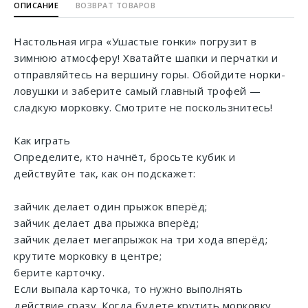
ОПИСАНИЕ
ВОЗВРАТ ТОВАРОВ
Настольная игра «Ушастые гонки» погрузит в
зимнюю атмосферу! Хватайте шапки и перчатки и
отправляйтесь на вершину горы. Обойдите норки-
ловушки и заберите самый главный трофей —
сладкую морковку. Смотрите не поскользнитесь!
Как играть
Определите, кто начнёт, бросьте кубик и
действуйте так, как он подскажет:
зайчик делает один прыжок вперёд;
зайчик делает два прыжка вперёд;
зайчик делает мегапрыжок на три хода вперёд;
крутите морковку в центре;
берите карточку.
Если выпала карточка, то нужно выполнять
действие сразу. Когда будете крутить морковку,