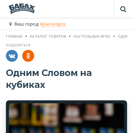
Ваш город
Красноярск
ГЛАВНАЯ
КАТАЛОГ ТОВАРОВ
НАСТОЛЬНЫЕ ИГРЫ
ОДНИМ 
ПОДЕЛИТЬСЯ
Одним Словом на
кубиках