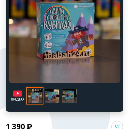
ВИДЕО
1 390