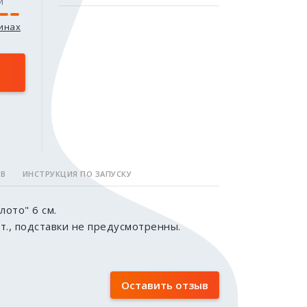
и
зинах
ОВ
ИНСТРУКЦИЯ ПО ЗАПУСКУ
лото" 6 см.
шт., подставки не предусмотренны.
Оставить отзыв