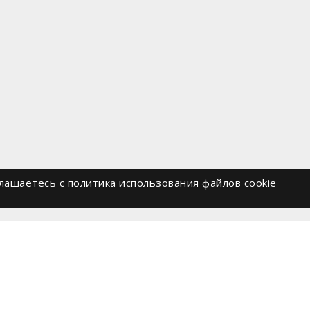
глашаетесь c
политика использования файлов cookie