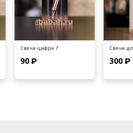
Свеча-цифра 7
Свечи дл
90
300