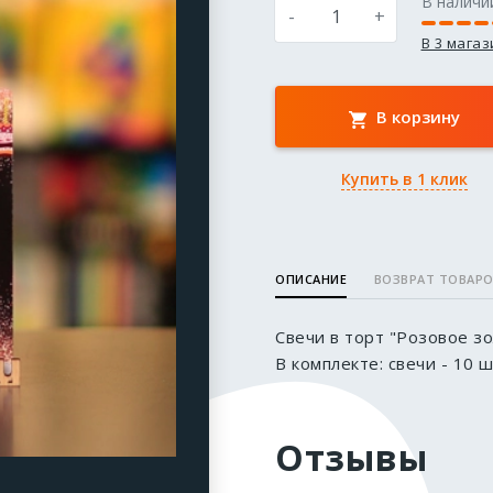
В наличи
-
+
В 3 мага
В корзину
Купить в 1 клик
ОПИСАНИЕ
ВОЗВРАТ ТОВАР
Свечи в торт "Розовое зо
В комплекте: свечи - 10 
Отзывы