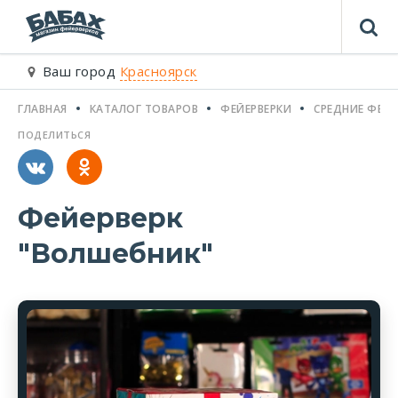
Ваш город
Красноярск
ГЛАВНАЯ
КАТАЛОГ ТОВАРОВ
ФЕЙЕРВЕРКИ
СРЕДНИЕ ФЕЙЕ
ПОДЕЛИТЬСЯ
Фейерверк
"Волшебник"