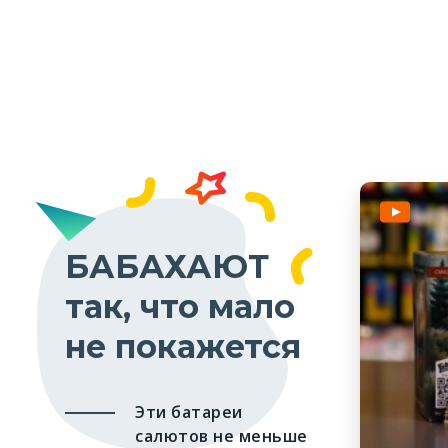
БАБАХАЮТ
так, что мало
не покажется
Эти батареи
салютов не меньше