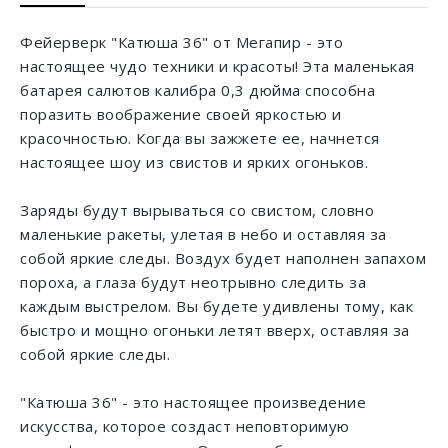
Фейерверк "Катюша 36" от Мегапир - это
настоящее чудо техники и красоты! Эта маленькая
батарея салютов калибра 0,3 дюйма способна
поразить воображение своей яркостью и
красочностью. Когда вы зажжете ее, начнется
настоящее шоу из свистов и ярких огоньков.
Заряды будут вырываться со свистом, словно
маленькие ракеты, улетая в небо и оставляя за
собой яркие следы. Воздух будет наполнен запахом
пороха, а глаза будут неотрывно следить за
каждым выстрелом. Вы будете удивлены тому, как
быстро и мощно огоньки летят вверх, оставляя за
собой яркие следы.
"Катюша 36" - это настоящее произведение
искусства, которое создаст неповторимую